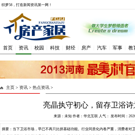
织梦58，打造新闻资讯第一网！
首页
资讯
校园
科技
财经
房产
汽车
军事
教
主页
>
资讯
>
热点资讯
>
亮晶执守初心，留存卫浴诗
来源：未知 作者：华北互联 人气： 发布时间：2026-0
摘要：当下卫浴市场，早已不再只比拼基础功能。行业同质化内卷严重，消费者对