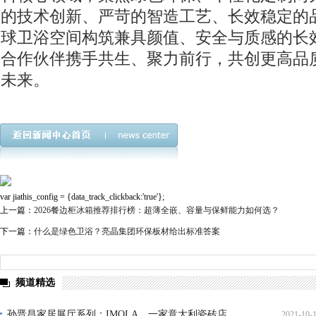
的技术创新、严苛的智造工艺、长效稳定的
球卫浴空间构筑兼具颜值、安全与质感的长
合作伙伴携手共生、聚力前行，共创更高品
未来。
var jiathis_config = {data_track_clickback:'true'};
上一篇：
2026餐边柜冰箱推荐排行榜：超薄全嵌、容量与保鲜能力如何选？
下一篇：
什么是绿色卫浴？亮晶集团环保板材给出标准答案
频道精选
孙晋昌家居展厅系列：IMOLA，一家意大利瓷砖店
2021-10-