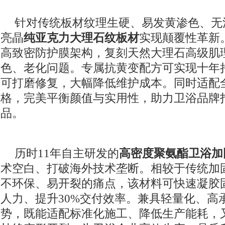
针对传统板材纹理生硬、易发黄渗色、无
亮晶
纯亚克力大理石纹板材
实现颠覆性革新
高致密防护膜架构，复刻天然大理石高级肌
色、老化问题。专属抗黄变配方可实现十年
可打磨修复，大幅降低维护成本。同时适配
格，完美平衡颜值与实用性，助力卫浴品牌
品。
历时11年自主研发的
高密度聚氨酯卫浴加
术空白、打破海外技术垄断。相较于传统加
不环保、易开裂的痛点，该材料可快速凝胶固
人力、提升30%交付效率。兼具轻量化、高
势，既能适配标准化施工、降低生产能耗，