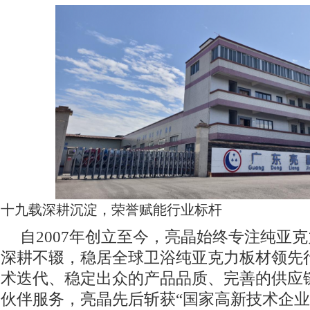
十九载深耕沉淀，荣誉赋能行业标杆
自2007年创立至今，亮晶始终专注纯亚
深耕不辍，稳居全球卫浴纯亚克力板材领先
术迭代、稳定出众的产品品质、完善的供应
伙伴服务，亮晶先后斩获“国家高新技术企业