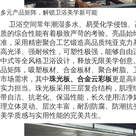
多元产品矩阵，解锁卫浴美学新可能
卫浴空间常年潮湿多水、易受化学侵蚀、
质的综合性能有着极致严苛的考验。亮晶始
准，采用精密聚合工艺锻造高品质纯亚克力
高光泽、强耐候性，可塑性极强，能够自由
中式等全风格卫浴设计，释放无限美学创意
品矩阵，吸塑板材、合金板材、聚合树脂、
市场需求，其中
珠光板、合金云彩板
更是高
实力担当。珠光板采用三层复合结构，肌理
带自洁、抗老化、保温性能，长久使用洁净
理立体灵动、层次丰富，耐刮防腐、防潮抗
美学质感与实用性能的完美共生。