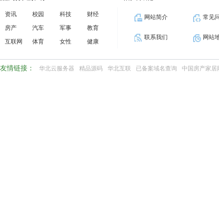
资讯
校园
科技
财经
网站简介
常见
房产
汽车
军事
教育
联系我们
网站
互联网
体育
女性
健康
友情链接：
华北云服务器
精品源码
华北互联
已备案域名查询
中国房产家居