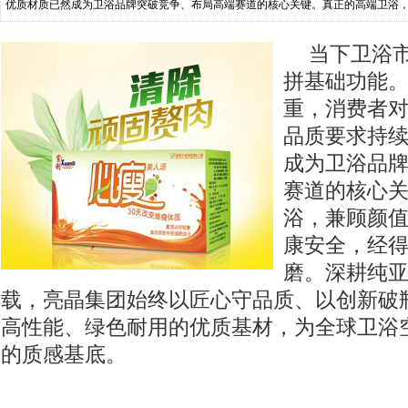
优质材质已然成为卫浴品牌突破竞争、布局高端赛道的核心关键。真正的高端卫浴
经得起长期使用与时光打磨。深
当下卫浴
拼基础功能
重，消费者
品质要求持
成为卫浴品
赛道的核心
浴，兼顾颜
康安全，经
磨。深耕纯亚
载，亮晶集团始终以匠心守品质、以创新破
高性能、绿色耐用的优质基材，为全球卫浴
的质感基底。