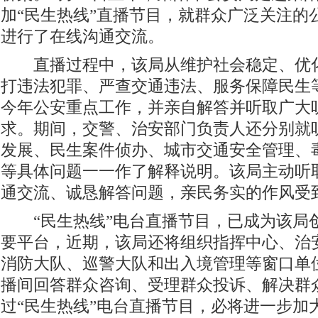
加“民生热线”直播节目，就群众广泛关注的
进行了在线沟通交流。
直播过程中，该局从维护社会稳定、优化
打违法犯罪、严查交通违法、服务保障民生
今年公安重点工作，并亲自解答并听取广大
求。期间，交警、治安部门负责人还分别就
发展、民生案件侦办、城市交通安全管理、
等具体问题一一作了解释说明。该局主动听
通交流、诚恳解答问题，亲民务实的作风受
“民生热线”电台直播节目，已成为该局
要平台，近期，该局还将组织指挥中心、治
消防大队、巡警大队和出入境管理等窗口单
播间回答群众咨询、受理群众投诉、解决群
过“民生热线”电台直播节目，必将进一步加