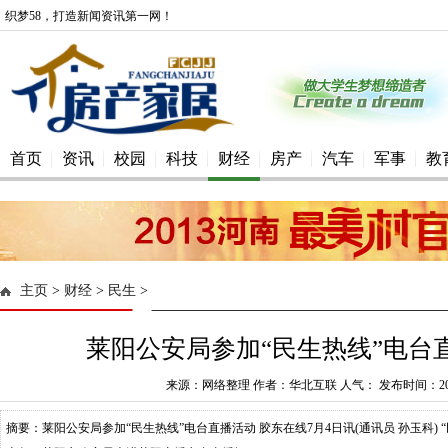
织梦58，打造新闻资讯第一网！
首页
资讯
校园
科技
财经
房产
汽车
军事
教
主页
>
财经
>
民生
>
莱阳公安局参加“民生热线”电台直
来源：网络整理 作者：华北互联 人气： 发布时间：2016-
摘要：莱阳公安局参加“民生热线”电台直播活动 胶东在线7月4日讯(通讯员 孙玉科) 