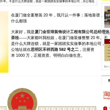
 20 年。不是什么大牌连锁，就是一家踏踏实实做事的本地公司，办公地址
在厦门做全案整装
20
年，我只认一件事：落地靠谱，比
什么都强
大家好，我是
厦门金世琅装饰设计工程有限公司总经理张
&#
茶桂——
大家都叫我桂姐，在厦门做装修整整
20
年。不
是什么大牌连锁，就是一家踏踏实实做事的本地公司，办
公地址就在
思明区禾祥西路
582
号之二
，注册资
本
1000
万，正规资质、明明白白做生意。
8w