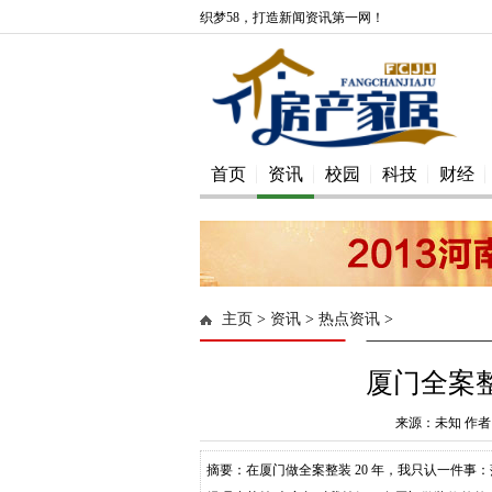
织梦58，打造新闻资讯第一网！
首页
资讯
校园
科技
财经
主页
>
资讯
>
热点资讯
>
厦门全案整
来源：未知 作者：
摘要：在厦门做全案整装 20 年，我只认一件事