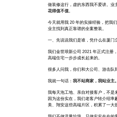
做装修这行，虚的东西我不爱讲。业
花得值不值
。
今天就用我
20
年的实操经验，把我
业主找到真正靠谱的全案整装。
一、先说说我们是谁，凭什么在厦门
我们金世琅新公司
2021
年正式注册
高端住宅一步步成长起来的。
很多人问我，你们和大公司、游击队
我就一句话：
我不站商家，我站业主
我每天泡工地、亲自对接客户，不是
因为这份实在，我们老客户转介绍率
美、翔安这些高端片区，积累了一大
我们不做流量垃圾，只做实实在在的