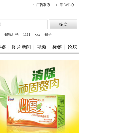
广告联系
帮助中心
骗锟斤拷
1111
xxx
骗子
传媒
图片新闻
视频
标签
论坛