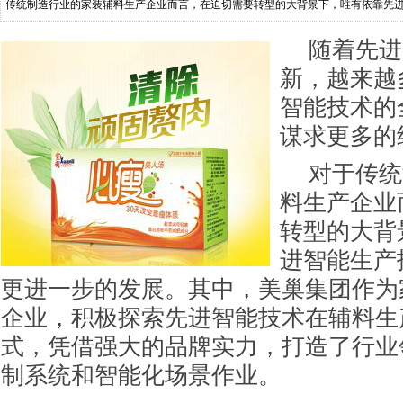
传统制造行业的家装辅料生产企业而言，在迫切需要转型的大背景下，唯有依靠先
发展。其中，美巢集团作为家装辅
随着先进
新，越来越
智能技术的
谋求更多的
对于传统
料生产企业
转型的大背
进智能生产
更进一步的发展。其中，美巢集团作为
企业，积极探索先进智能技术在辅料生
式，凭借强大的品牌实力，打造了行业
制系统和智能化场景作业。