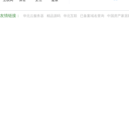
互联网
体育
女性
健康
友情链接：
华北云服务器
精品源码
华北互联
已备案域名查询
中国房产家居