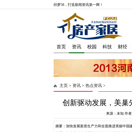
织梦58，打造新闻资讯第一网！
首页
资讯
校园
科技
财经
主页
>
资讯
>
热点资讯
>
创新驱动发展，美巢
来源：未知 作者：
摘要：加快发展新质生产力和全面推进美丽中国