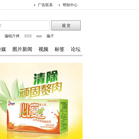
广告联系
帮助中心
骗锟斤拷
1111
xxx
骗子
传媒
图片新闻
视频
标签
论坛