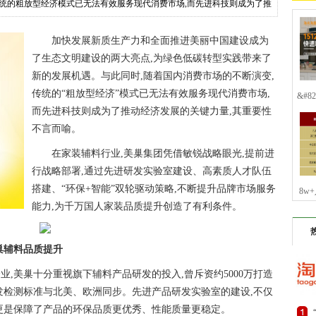
传统的粗放型经济模式已无法有效服务现代消费市场,而先进科技则成为了推
加快发展新质生产力和全面推进美丽中国建设成为
了生态文明建设的两大亮点,为绿色低碳转型实践带来了
新的发展机遇。与此同时,随着国内消费市场的不断演变,
传统的“粗放型经济”模式已无法有效服务现代消费市场,
&#
而先进科技则成为了推动经济发展的关键力量,其重要性
不言而喻。
在家装辅料行业,美巢集团凭借敏锐战略眼光,提前进
行战略部署,通过先进研发实验室建设、高素质人才队伍
搭建、“环保+智能”双轮驱动策略,不断提升品牌市场服务
8w
能力,为千万国人家装品质提升创造了有利条件。
巢辅料品质提升
,美巢十分重视旗下辅料产品研发的投入,曾斥资约5000万打造
发检测标准与北美、欧洲同步。先进产品研发实验室的建设,不仅
更是保障了产品的环保品质更优秀、性能质量更稳定。