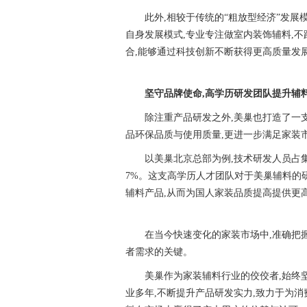
此外,相较于传统的“粗放型经济”发展
自身发展模式,专业专注做室内装饰辅料,不
合,能够通过科技创新不断获得更高质量发
坚守品牌使命,高学历研发团队提升辅
除注重产品研发之外,美巢也打造了一
品环保品质与使用质量,更进一步满足家装
以美巢北京总部为例,技术研发人员占集
7%。这支高学历人才团队对于美巢辅料的
辅料产品,从而为国人家装品质提高提供更
在当今快速变化的家装市场中,准确把
者需求的关键。
美巢作为家装辅料行业的佼佼者,始终
业多年,不断提升产品研发实力,致力于为