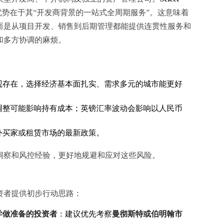
优势在于其“开发商背景的一站式全周期服务”。这意味着
而是从项目开发、销售到后期管理都能提供连贯性服务和
和多方协调的麻烦。
：
观存在，选择经济基本面扎实、需求多元的城市能更好
调整可能影响持有成本；英镑汇率波动会影响以人民币
外买家或租赁市场的最新政策。
洞察和风控经验，更好地规避和应对这些风险。
资者提供初步行动思路：
学做准备的投资者
：建议优先考察
曼彻斯特或伯明翰市