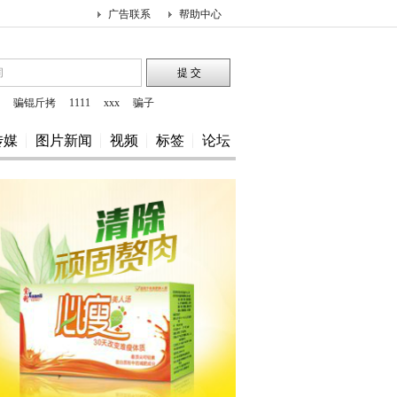
广告联系
帮助中心
骗锟斤拷
1111
xxx
骗子
传媒
图片新闻
视频
标签
论坛