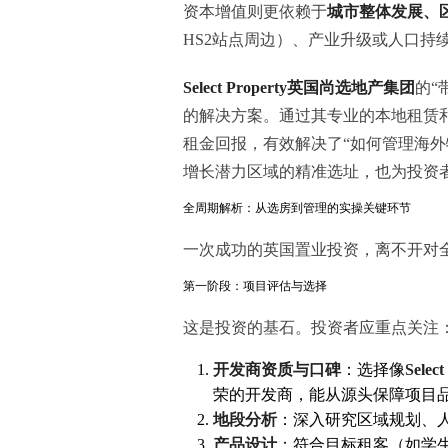
资本增值则更依赖于
城市整体发展、
HS2站点周边）、产业升级或人口持
Select Property英国尚选地产集团
的“
的解决方案。通过其专业的本地租赁
租金回报，有效解决了“如何管理海外
增长潜力区域的精准选址，也为投资
全周期解析：从选房到管理的实操关键环节
一次成功的英国置业投资，离不开对
第一阶段：项目评估与选择
这是投资的基石。投资者应重点关注
开发商资质与口碑
：选择像
Select
荣的开发商，能从源头保障项目
地段分析
：深入研究区域规划、
产品设计
：符合目标租客（如学