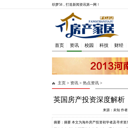
织梦58，打造新闻资讯第一网！
首页
资讯
校园
科技
财经
主页
>
资讯
>
热点资讯
>
英国房产投资深度解析
来源：未知 作者：
摘要：摘要 本文为海外房产投资初学者及寻求