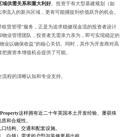
区域供需关系和重大利好
。投资于有大型基建规划（如
续净流入的新兴区域，更有可能捕捉到价值跃升的机会。
带租赁管理”服务，正是为追求稳健现金流的投资者设计
和物业管理团队，投资者无需亲力亲为，即可实现稳定的
物业以确保收益”的核心关切。同时，其作为开发商对高
者把握资本增值机会提供了可能。
全流程的清晰认知和专业支持。
：
 Property
这样拥有近二十年英国本土开发经验、屡获殊
品质和合规性。
人口结构、交通和配套设施。
生、白领）需求的户型与装修更易出租。