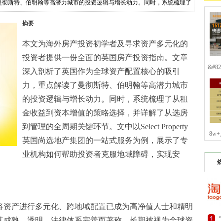
曼彻斯特、伯明翰等高潜力城市的投资逻辑与增长动力。同时，系统梳理了
摘要
本文为海外房产投资初学者及寻求资产多元化的
投资者提供一份全面的英国房产投资指南。文章
&#
深入剖析了英国作为全球资产配置核心的吸引
力，重点解读了曼彻斯特、伯明翰等高潜力城市
的投资逻辑与增长动力。同时，系统梳理了从租
金收益到资本增值的策略选择，并详解了从选房
到管理的全周期关键环节。文中以Select Property
8w
英国尚选地产集团的一站式服务为例，展示了专
业机构如何帮助投资者克服地域障碍，实现安
。
将资产进行多元化、跨地域配置已成为高净值人士和精明
其成熟、透明、法律体系完善而著称，长期被视为全球资