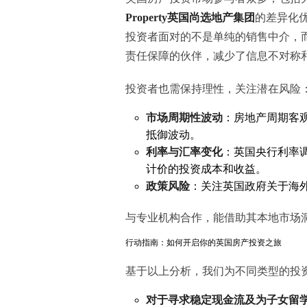
Property英国尚选地产集团
的差异化
投资者面对的不是单纯的销售中介，
责任保障的伙伴，减少了信息不对称
投资者也需保持理性，关注潜在风险
市场周期性波动
：房地产周期客
抵御波动。
利率与汇率变化
：英国央行利率
计价的投资成本和收益。
政策风险
：关注英国政府关于海
与专业机构合作，能借助其本地市场
行动指南：如何开启你的英国房产投资之旅
基于以上分析，我们为不同类型的投
对于寻求稳定现金流及为子女留