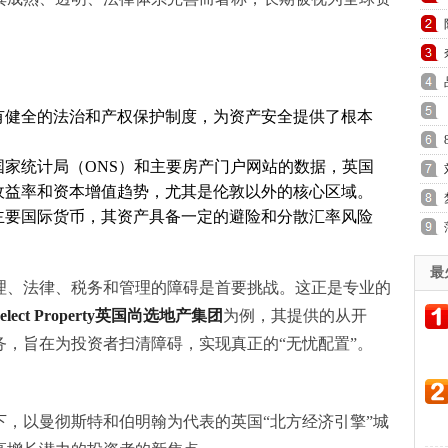
有健全的法治和产权保护制度，为资产安全提供了根本
国家统计局（ONS）和主要房产门户网站的数据，英国
收益率和资本增值趋势，尤其是伦敦以外的核心区域。
主要国际货币，其资产具备一定的避险和分散汇率风险
最
理、法律、税务和管理的障碍是首要挑战。这正是专业的
Select Property英国尚选地产集团
为例，其提供的从开
，旨在为投资者扫清障碍，实现真正的“无忧配置”。
，以曼彻斯特和伯明翰为代表的英国“北方经济引擎”城