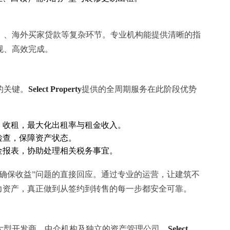
）、海外买家贷款等复杂环节。专业机构能提供清晰的指
规、高效完成。
的关键。
Select Property
提供的全周期服务在此阶段优势
、收租，最大化出租率与租金收入。
检查，保障资产状态。
金报表，协助处理相关税务事宜。
确保收益”问题的直接回应。通过专业的运营，让建筑不
力资产，真正做到从签约到转售的每一步都安全可靠。
大型开发商、中介机构及独立的资产管理公司。
Select