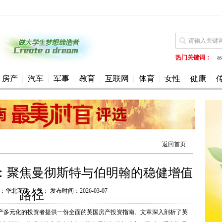
热门关键词：
as
房产
汽车
军事
教育
互联网
体育
女性
健康
返回首页
：聚焦曼彻斯特与伯明翰的稳健增值
华北互联 人气： 发布时间：2026-03-07
路径
资产多元化的投资者提供一份全面的英国房产投资指南。文章深入剖析了英