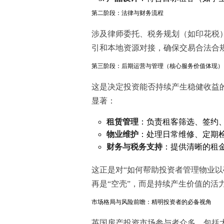
第二阶段：法律与财务流程
涉及律师委托、税务规划（如印花税
引和本地资源对接，确保交易合法合
第三阶段：后期运营与管理（核心服务价值体现）
这是决定投资能否持续产生稳健收益
显著：
租赁管理
：负责租客筛选、签约
物业维护
：处理日常维修、定期
财务与税务支持
：提供清晰的租
这正是对“如何帮助投资者管理物业以
再是“空壳”，而是持续产生价值的活
市场格局与风险前瞻：精明投资者的必备视角
英国房产投资市场参与者众多，包括