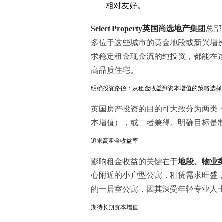
相对友好。
Select Property英国尚选地产集团
总部
多位于这些城市的黄金地段或新兴增
求稳定租金现金流的纯投资，都能在
高品质住宅。
明确投资路径：从租金收益到资本增值的策略选择
英国房产投资的目的可大致分为两类
本增值），或二者兼得。明确目标是
追求高租金收益率
影响租金收益的关键在于
地段、物业
心附近的小户型公寓，租赁需求旺盛
的一居室公寓，因其深受年轻专业人
期待长期资本增值