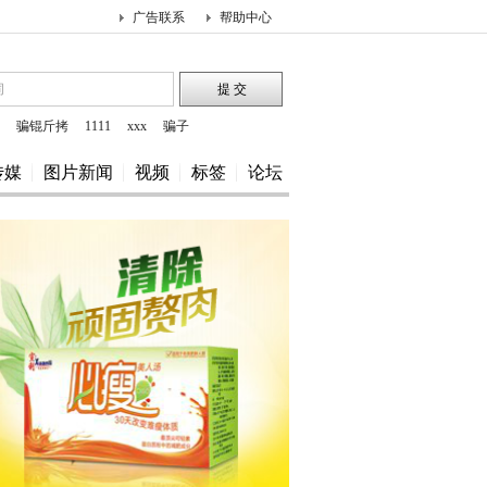
广告联系
帮助中心
骗锟斤拷
1111
xxx
骗子
传媒
图片新闻
视频
标签
论坛