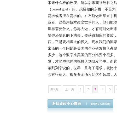
带来什么样的改变。所以后来我到硅谷之
（period goal）的。想要做的东西
需求或者潜在需求的。乔布斯做出苹果手
业者、这些用技术改变世界的人，他们能
世界需要什么，你再去做，才有可能做出
要你还要真的下功夫，要获得相应的资质
西，它是要相当大的投入。现在我们的国
常谈的一个问题是美国的企业研发投入占
多少，这个数字比美国的百分比要小很多
发，才能够把你的钱投入到研发当中。而
读到列宁说的，世界一旦有了需求，就比
会有很多人、很多资金涌入到这个领域，
共9页:
上一页
1
2
3
4
5