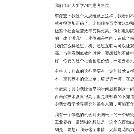
我们年轻人要学习的思考角度。
李彦宏：我这个人思维就是这样，我看到
就变得更加正确了。比如现在百度做O2O
让整个社会运营效率变得更高。例如电影院
的，建了没几年，座位都是空的，造成了极
我们怎么样通过手机、通过互联网可以让
高。当你看到低效的时候，要想我能不能
好，你要为这个社会创造价值，一定要看
主持人：您说的这些需要有一定的技术支
术、重视技术的企业家，请您讲一讲，在
李彦宏：其实我比较早的时间就想到这个
西虽然技术含量很高，但是我却真的不知
实我觉得学术界研究的很多东西，可能五
我有一个偶然的机会到美国松下的一个研
工业界有非常清晰的想法是：这个东西做
则是，要想让我做这个事情，尤其是花精