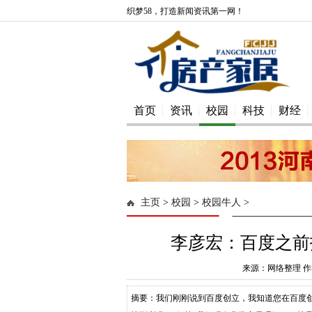
织梦58，打造新闻资讯第一网！
首页
资讯
校园
科技
财经
主页
>
校园
>
校园牛人
>
李彦宏：百度之前招
来源：网络整理 作者
摘要：我们刚刚说到百度创立，我知道您在百度