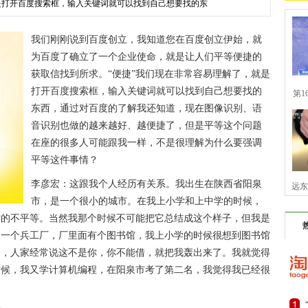
是打开百度搜索框，输入关键词就可以找到自己想要找的东
我们刚刚说到百度创立，我知道您在百度创立伊始，就
为百度了确立了一个企业使命，就是让人们平等便捷的
获取信找到所求。“便捷”我们现在非常容易理解了，就是
打开百度搜索框，输入关键词就可以找到自己想要找的
第1
东西，通过对百度的了解我还知道，现在图像识别、语
音识别也做的越来越好、越便捷了，但是平等这个问题
在座的很多人可能跟我一样，不是很理解为什么要强调
平等这件事情？
李彦宏：这跟我个人经历有关系。我出生在陕西省阳泉
远东
市，是一个很小的城市。在我上小学和上中学的时候，
时的不平等。当然我那个时候不可能把它总结成这个样子，但我是
是一个兵工厂，厂里面有个图书馆，我上小学的时候很想到图书馆
书，人家经常说这不是你，你不能借，就把我轰出来了。我就觉得
时候，我又学计算机编程，在阳泉市考了第二名，我觉得我已经很