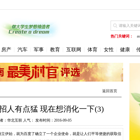
热门关键词：
as
房产
汽车
军事
教育
互联网
体育
女性
健康
返回首页
人有点猛 现在想消化一下(3)
：华北互联 人气： 发布时间：2016-09-05
创立伊始，就为百度了确立了一个企业使命，就是让人们平等便捷的获取信