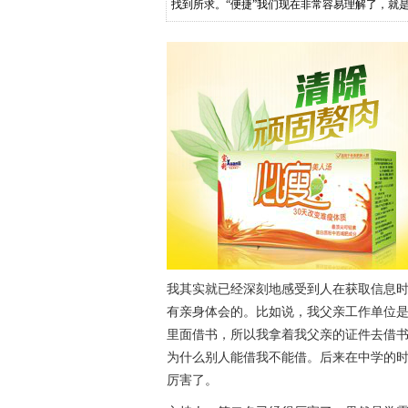
找到所求。“便捷”我们现在非常容易理解了，就
我其实就已经深刻地感受到人在获取信息
有亲身体会的。比如说，我父亲工作单位
里面借书，所以我拿着我父亲的证件去借
为什么别人能借我不能借。后来在中学的
厉害了。