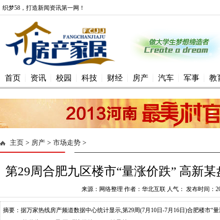
织梦58，打造新闻资讯第一网！
首页
资讯
校园
科技
财经
房产
汽车
军事
教
主页
>
房产
>
市场走势
>
第29周合肥九区楼市“量涨价跌” 高新某盘
来源：网络整理 作者：华北互联 人气： 发布时间：2016-
摘要：据万家热线房产频道数据中心统计显示,第29周(7月10日-7月16日)合肥楼市“量