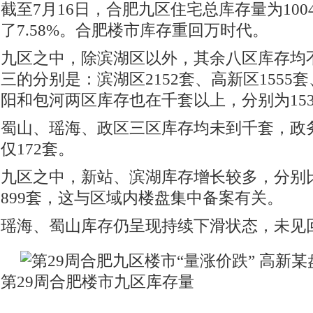
截至7月16日，合肥九区住宅总库存量为100
了7.58%。合肥楼市库存重回万时代。
九区之中，除滨湖区以外，其余八区库存均不
三的分别是：滨湖区2152套、高新区1555套
阳和包河两区库存也在千套以上，分别为1539
蜀山、瑶海、政区三区库存均未到千套，政
仅172套。
九区之中，新站、滨湖库存增长较多，分别比2
899套，这与区域内楼盘集中备案有关。
瑶海、蜀山库存仍呈现持续下滑状态，未见
第29周合肥楼市九区库存量