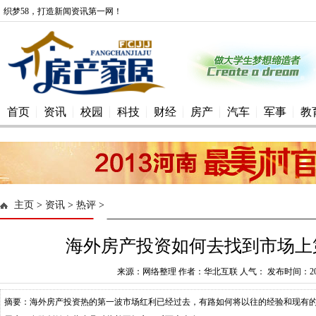
织梦58，打造新闻资讯第一网！
首页
资讯
校园
科技
财经
房产
汽车
军事
教
主页
>
资讯
>
热评
>
海外房产投资如何去找到市场上
来源：网络整理 作者：华北互联 人气： 发布时间：2016-
摘要：海外房产投资热的第一波市场红利已经过去，有路如何将以往的经验和现有