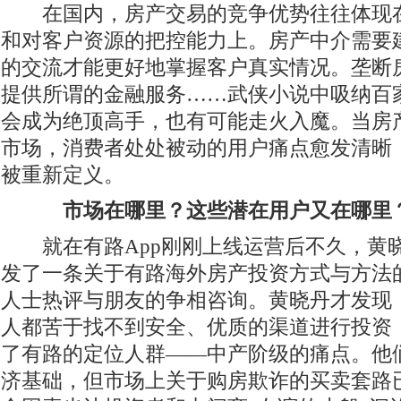
在国内，房产交易的竞争优势往往体现在
和对客户资源的把控能力上。房产中介需要
的交流才能更好地掌握客户真实情况。垄断
提供所谓的金融服务……武侠小说中吸纳百
会成为绝顶高手，也有可能走火入魔。当房
市场，消费者处处被动的用户痛点愈发清晰
被重新定义。
市场在哪里？这些潜在用户又在哪里
就在有路App刚刚上线运营后不久，黄
发了一条关于有路海外房产投资方式与方法
人士热评与朋友的争相咨询。黄晓丹才发现
人都苦于找不到安全、优质的渠道进行投资
了有路的定位人群——中产阶级的痛点。他
济基础，但市场上关于购房欺诈的买卖套路