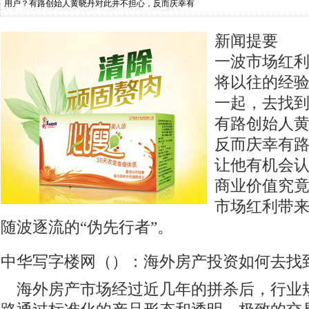
用户？有路创始人黄晓丹对此并不担心，反而庆幸有
新闻提要 
一波市场红
将以往的经
一起，去找
有路创始人
反而庆幸有
让他有机会
商业价值究
市场红利带
随波逐流的“伪先行者”。
中华写字楼网（）：海外房产投资如何去找
海外房产市场经过近几年的拼杀后，行业