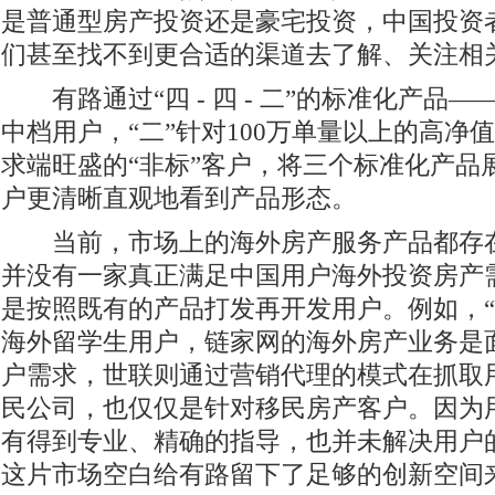
是普通型房产投资还是豪宅投资，中国投资
们甚至找不到更合适的渠道去了解、关注相
有路通过“四 - 四 - 二”的标准化产品—
中档用户，“二”针对100万单量以上的高净
求端旺盛的“非标”客户，将三个标准化产品
户更清晰直观地看到产品形态。
当前，市场上的海外房产服务产品都存在
并没有一家真正满足中国用户海外投资房产
是按照既有的产品打发再开发用户。例如，“
海外留学生用户，链家网的海外房产业务是
户需求，世联则通过营销代理的模式在抓取
民公司，也仅仅是针对移民房产客户。因为
有得到专业、精确的指导，也并未解决用户
这片市场空白给有路留下了足够的创新空间