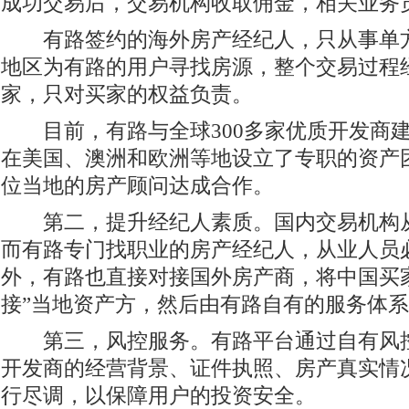
成功交易后，交易机构收取佣金，相关业务
有路签约的海外房产经纪人，只从事单方
地区为有路的用户寻找房源，整个交易过程
家，只对买家的权益负责。
目前，有路与全球300多家优质开发商建
在美国、澳洲和欧洲等地设立了专职的资产团队
位当地的房产顾问达成合作。
第二，提升经纪人素质。国内交易机构从
而有路专门找职业的房产经纪人，从业人员
外，有路也直接对接国外房产商，将中国买
接”当地资产方，然后由有路自有的服务体
第三，风控服务。有路平台通过自有风控
开发商的经营背景、证件执照、房产真实情况等
行尽调，以保障用户的投资安全。