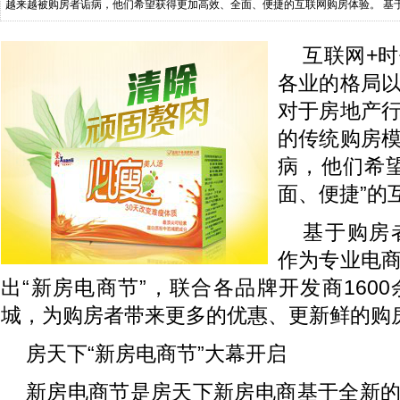
越来越被购房者诟病，他们希望获得更加高效、全面、便捷的互联网购房体验。 基
商平台，房天下重磅推出新房电商
互联网+
各业的格局
对于房地产
的传统购房
病，他们希
面、便捷”的
基于购房
作为专业电
出“新房电商节”，联合各品牌开发商1600
城，为购房者带来更多的优惠、更新鲜的购
房天下“新房电商节”大幕开启
新房电商节是房天下新房电商基于全新