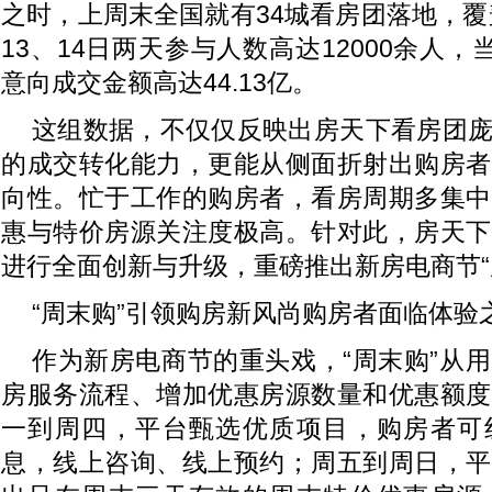
之时，上周末全国就有34城看房团落地，覆盖
13、14日两天参与人数高达12000余人，
意向成交金额高达44.13亿。
这组数据，不仅仅反映出房天下看房团
的成交转化能力，更能从侧面折射出购房者
向性。忙于工作的购房者，看房周期多集中
惠与特价房源关注度极高。针对此，房天下
进行全面创新与升级，重磅推出新房电商节“
“周末购”引领购房新风尚购房者面临体验之
作为新房电商节的重头戏，“周末购”从
房服务流程、增加优惠房源数量和优惠额度
一到周四，平台甄选优质项目，购房者可
息，线上咨询、线上预约；周五到周日，平