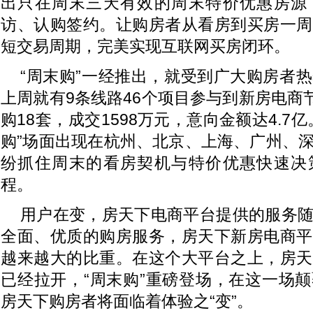
出只在周末三天有效的周末特价优惠房源
访、认购签约。让购房者从看房到买房一周
短交易周期，完美实现互联网买房闭环。
“周末购”一经推出，就受到广大购房者
上周就有9条线路46个项目参与到新房电商节
购18套，成交1598万元，意向金额达4.7
购”场面出现在杭州、北京、上海、广州、
纷抓住周末的看房契机与特价优惠快速决
程。
用户在变，房天下电商平台提供的服务
全面、优质的购房服务，房天下新房电商平
越来越大的比重。在这个大平台之上，房天
已经拉开，“周末购”重磅登场，在这一场
房天下购房者将面临着体验之“变”。