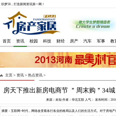
织梦58，打造新闻资讯第一网！
首页
资讯
校园
科技
财经
房产
汽车
军事
教
主页
>
资讯
>
热点资讯
>
房天下推出新房电商节 ＂周末购＂34城
来源：未知 作者：华北互联 人气： 发布时间：2016-0
摘要：互联网+时代，网络改变着各行各业的格局以及人们的生活方式。对于房地产