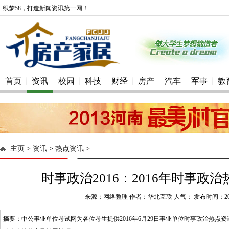
织梦58，打造新闻资讯第一网！
首页
资讯
校园
科技
财经
房产
汽车
军事
教
主页
>
资讯
>
热点资讯
>
时事政治2016：2016年时事政治热
来源：网络整理 作者：华北互联 人气： 发布时间：2016-
摘要：中公事业单位考试网为各位考生提供2016年6月29日事业单位时事政治热点资