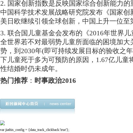
2. 国家创新指数是反映国家综合创新能力的
中国科学技术发展战略研究院发布《国家创新
美日欧继续引领全球创新，中国上升一位至
3. 联合国儿童基金会发布的《2016年世界
全世界若不对最弱势儿童所面临的困境加大
势，到2030年(即可持续发展目标的验收之年)
下儿童死于多为可预防的原因，1.67亿儿童将
性结婚时仍未成年。
热门推荐
：
时事政治2016
var jiathis_config = {data_track_clickback:'true'};